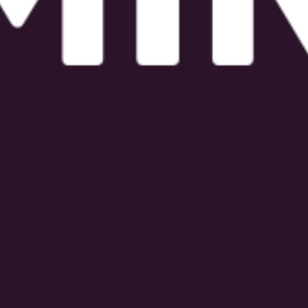
Leistungen
Agentur
Jobs