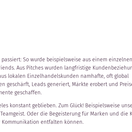
l passiert: So wurde beispielsweise aus einem einzelne
Friends. Aus Pitches wurden langfristige Kundenbeziehu
aus lokalen Einzelhandelskunden namhafte, oft global
en geschärft, Leads generiert, Märkte erobert und Preis
ente geschaffen.
eles konstant geblieben. Zum Glück! Beispielsweise uns
Teamgeist. Oder die Begeisterung für Marken und die K
ver Kommunikation entfalten können.