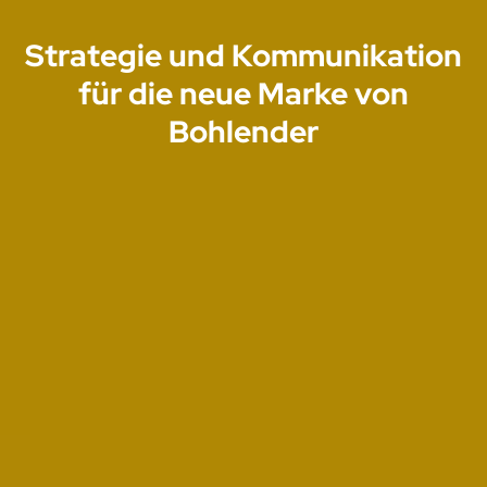
Strategie und Kommunikation
für die neue Marke von
Bohlender
Projekte
Leistungen
Agentur