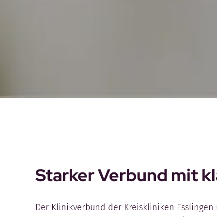
Starker Verbund mit k
Der Klinikverbund der Kreiskliniken Esslingen 