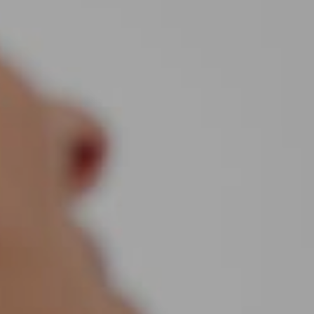
Projekte
Leistungen
Agentur