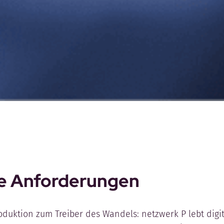
e Anforderungen
duktion zum Treiber des Wandels: netzwerk P lebt digi