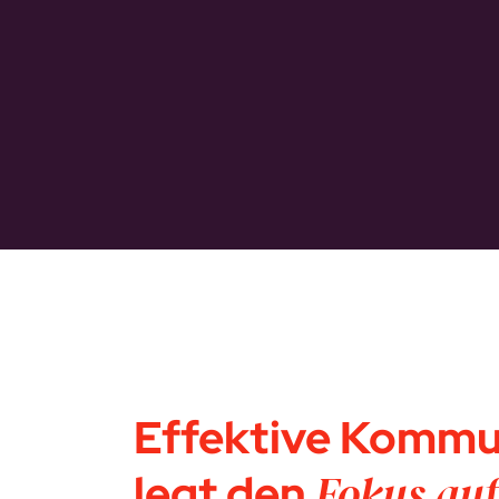
Effektive Kommu
legt den
Fokus auf